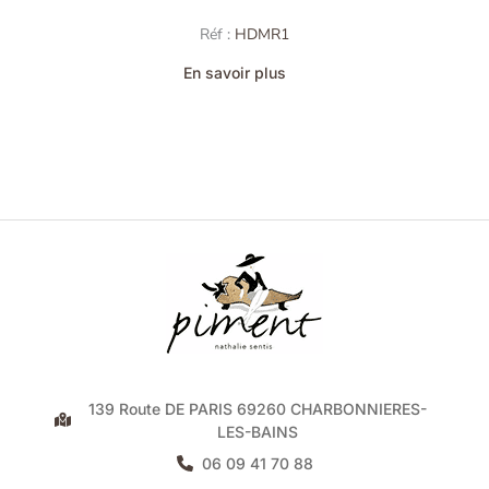
Réf :
HDMR1
En savoir plus
139 Route DE PARIS 69260 CHARBONNIERES-
LES-BAINS
06 09 41 70 88