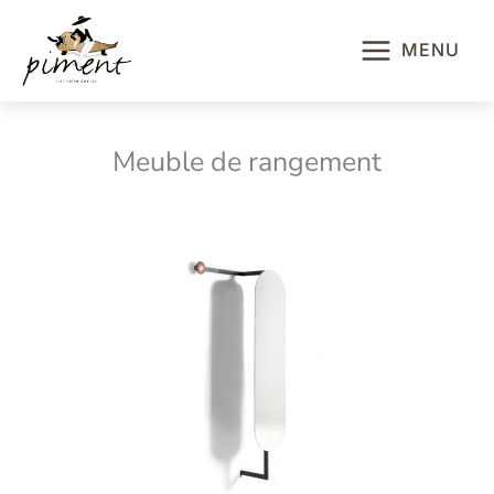
Aller
au
MENU
contenu
Meuble de rangement