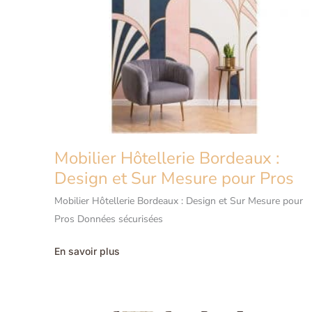
Mobilier Hôtellerie Bordeaux :
Design et Sur Mesure pour Pros
Mobilier Hôtellerie Bordeaux : Design et Sur Mesure pour
Pros Données sécurisées
Mobilier
En savoir plus
Hôtellerie
Bordeaux
:
Design
et
Sur