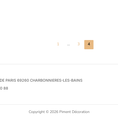
1
…
3
4
e DE PARIS 69260 CHARBONNIERES-LES-BAINS
70 88
Copyright © 2026 Piment Décoration