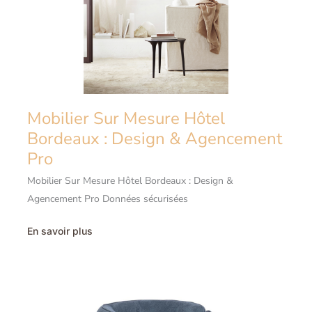
Mobilier Sur Mesure Hôtel
Bordeaux : Design & Agencement
Pro
Mobilier Sur Mesure Hôtel Bordeaux : Design &
Agencement Pro Données sécurisées
Mobilier
En savoir plus
Sur
Mesure
Hôtel
Bordeaux
:
Design
&
Agencement