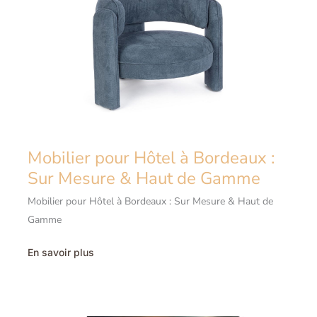
Pro
Mobilier pour Hôtel à Bordeaux :
Sur Mesure & Haut de Gamme
Mobilier pour Hôtel à Bordeaux : Sur Mesure & Haut de
Gamme
Mobilier
En savoir plus
pour
Hôtel
à
Bordeaux
:
Sur