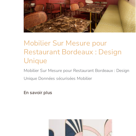
Mobilier Sur Mesure pour
Restaurant Bordeaux : Design
Unique
Mobilier Sur Mesure pour Restaurant Bordeaux : Design
Unique Données sécurisées Mobilier
Mobilier
En savoir plus
Sur
Mesure
pour
Restaurant
Bordeaux
:
Design
Unique