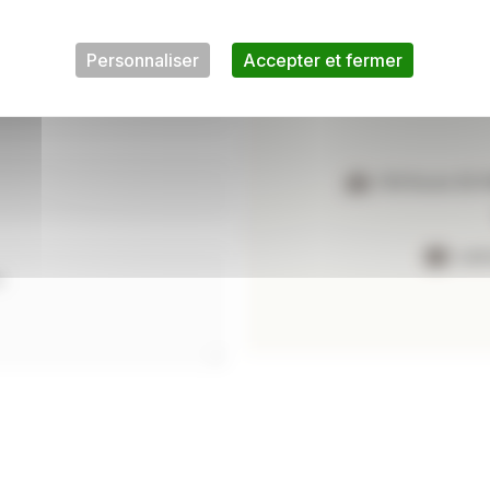
Personnaliser
Accepter et fermer
139 Route DE
nat