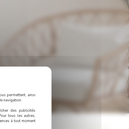
ous permettent, ainsi
e navigation.
icher des publicités
Pour tous les autres,
érences à tout moment