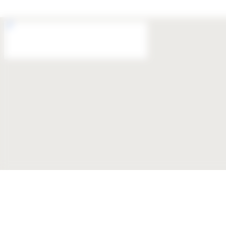
139 Route